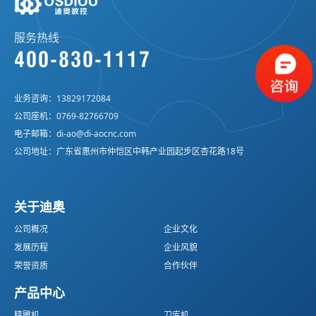
服务热线
400-830-1117
业务咨询：
13829172084
公司座机：
0769-82766709
电子邮箱：
di-ao@di-aocnc.com
公司地址：广东省惠州市仲恺区中韩产业园起步区杏花路18号
关于迪奥
公司概况
企业文化
发展历程
企业风貌
荣誉资质
合作伙伴
产品中心
精雕机
刀库机