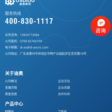
服务热线
400-830-1117
业务咨询：
13829172084
公司座机：
0769-82766709
电子邮箱：
di-ao@di-aocnc.com
公司地址：广东省惠州市仲恺区中韩产业园起步区杏花路18号
关于迪奥
公司概况
企业文化
发展历程
企业风貌
荣誉资质
合作伙伴
产品中心
精雕机
刀库机