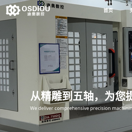
首页
从精雕到五轴，为您
We deliver comprehensive precision machining