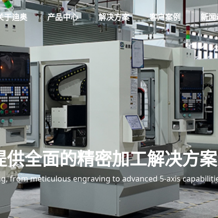
关于迪奥
产品中心
解决方案
客户案例
新闻
提供全面的精密加工解决方案
, from meticulous engraving to advanced 5-axis capabiliti