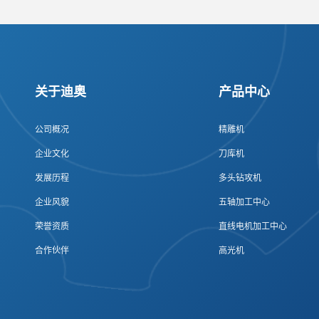
关于迪奥
产品中心
公司概况
精雕机
企业文化
刀库机
发展历程
多头钻攻机
企业风貌
五轴加工中心
荣誉资质
直线电机加工中心
合作伙伴
高光机