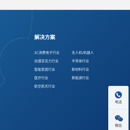
解决方案
3C消费电子行业
无人机/机器人
动漫亚克力行业
半导体行业
智能家居行业
新材料行业
医疗行业
新能源行业
航空航天行业

电话

微信