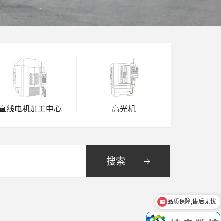
直线电机加工中心
高光机
搜索
品质保障,售后无忧