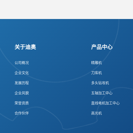
关于迪奥
产品中心
公司概况
精雕机
企业文化
刀库机
发展历程
多头钻攻机
企业风貌
五轴加工中心
荣誉资质
直线电机加工中心
合作伙伴
高光机