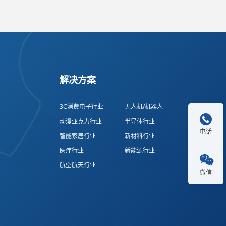
解决方案
3C消费电子行业
无人机/机器人

动漫亚克力行业
半导体行业
电话
智能家居行业
新材料行业
医疗行业
新能源行业

航空航天行业
微信