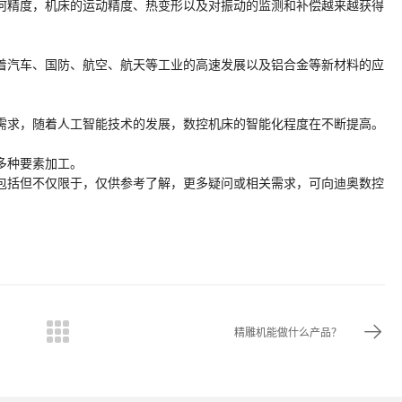
何精度，机床的运动精度、热变形以及对振动的监测和补偿越来越获得
着汽车、国防、航空、航天等工业的高速发展以及铝合金等新材料的应
需求，随着人工智能技术的发展，数控机床的智能化程度在不断提高。
多种要素加工。
包括但不仅限于，仅供参考了解，更多疑问或相关需求，可向迪奥数控
精雕机能做什么产品？