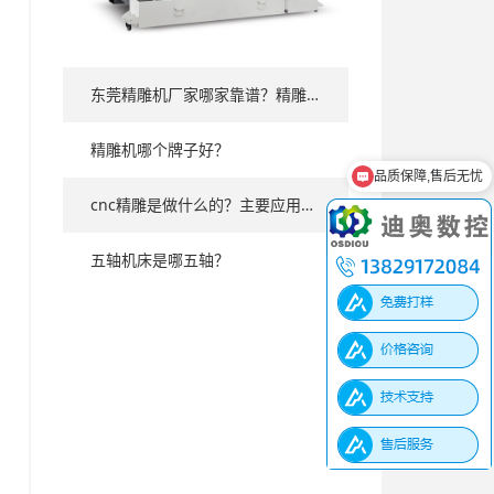
东莞精雕机厂家哪家靠谱？精雕机哪里买？
精雕机哪个牌子好？
品质保障,售后无忧
厂家直销，价格实惠
cnc精雕是做什么的？主要应用在哪些场景？
五轴机床是哪五轴？