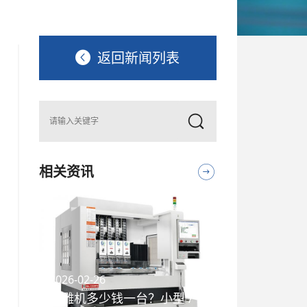
返回新闻列表
相关资讯
2026-02-26
精雕机多少钱一台？小型 / 高精度精雕机价格