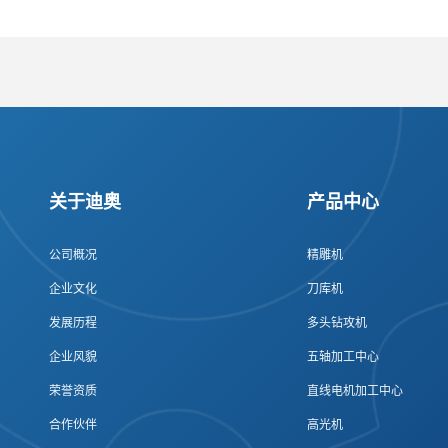
关于迪奥
产品中心
公司概况
精雕机
企业文化
刀库机
发展历程
多头钻攻机
企业风貌
五轴加工中心
荣誉资质
直线电机加工中心
合作伙伴
高光机