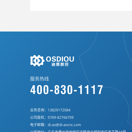
服务热线
400-830-1117
业务咨询：
13829172084
公司座机：
0769-82766709
电子邮箱：
di-ao@di-aocnc.com