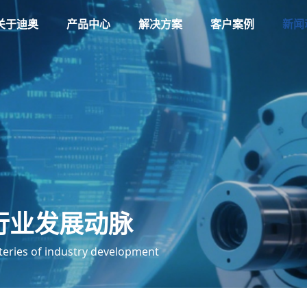
关于迪奥
产品中心
解决方案
客户案例
新闻
行业发展动脉
teries of industry development