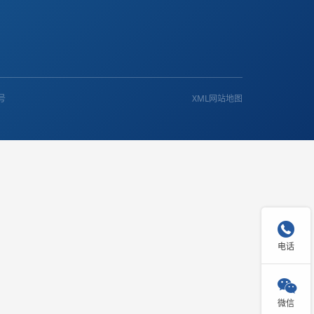
8号
XML网站地图

电话

微信