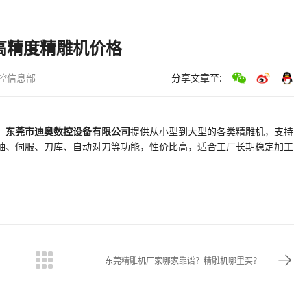
 高精度精雕机价格
控信息部
分享文章至:
，
东莞市迪奥数控设备有限公司
提供从小型到大型的各类精雕机，支持
轴、伺服、刀库、自动对刀等功能，性价比高，适合工厂长期稳定加工
东莞精雕机厂家哪家靠谱？精雕机哪里买？