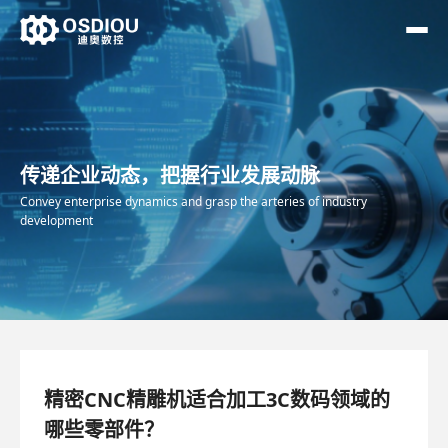
传递企业动态，把握行业发展动脉
Convey enterprise dynamics and grasp the arteries of industry
development
精密CNC精雕机适合加工3C数码领域的
哪些零部件？