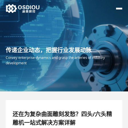
传递企业动态，把握行业发展动脉
Convey enterprise dynamics and grasp the arteries of industry
development
还在为复杂曲面雕刻发愁？四头/六头精
雕机一站式解决方案详解