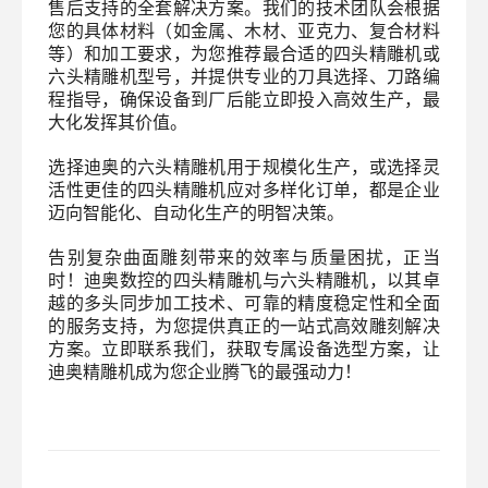
售后支持的全套解决方案。我们的技术团队会根据
您的具体材料（如金属、木材、亚克力、复合材料
等）和加工要求，为您推荐最合适的四头精雕机或
六头精雕机型号，并提供专业的刀具选择、刀路编
程指导，确保设备到厂后能立即投入高效生产，最
大化发挥其价值。
选择迪奥的六头精雕机用于规模化生产，或选择灵
活性更佳的四头精雕机应对多样化订单，都是企业
迈向智能化、自动化生产的明智决策。
告别复杂曲面雕刻带来的效率与质量困扰，正当
时！迪奥数控的四头精雕机与六头精雕机，以其卓
越的多头同步加工技术、可靠的精度稳定性和全面
的服务支持，为您提供真正的一站式高效雕刻解决
方案。立即联系我们，获取专属设备选型方案，让
迪奥精雕机成为您企业腾飞的最强动力！