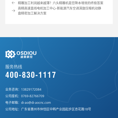
精雕加工利润越来越薄？六头精雕机是您降本增效的终极答案
高精高速直线电机加工中心-新能源汽车空调涡旋压缩机动静
盘精密加工解决方案
服务热线
400-830-1117
业务咨询：
13829172084
公司座机：
0769-82766709
电子邮箱：
di-ao@di-aocnc.com
公司地址：广东省惠州市仲恺区中韩产业园起步区杏花路18号