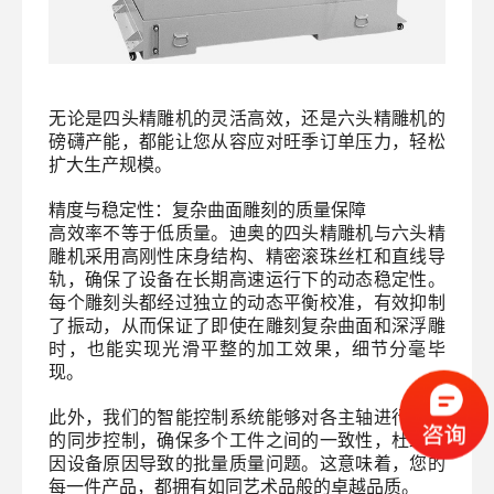
无论是四头精雕机的灵活高效，还是六头精雕机的
磅礴产能，都能让您从容应对旺季订单压力，轻松
扩大生产规模。
精度与稳定性：复杂曲面雕刻的质量保障
高效率不等于低质量。迪奥的四头精雕机与六头精
雕机采用高刚性床身结构、精密滚珠丝杠和直线导
轨，确保了设备在长期高速运行下的动态稳定性。
每个雕刻头都经过独立的动态平衡校准，有效抑制
了振动，从而保证了即使在雕刻复杂曲面和深浮雕
时，也能实现光滑平整的加工效果，细节分毫毕
现。
此外，我们的智能控制系统能够对各主轴进行精准
的同步控制，确保多个工件之间的一致性，杜绝了
因设备原因导致的批量质量问题。这意味着，您的
每一件产品，都拥有如同艺术品般的卓越品质。