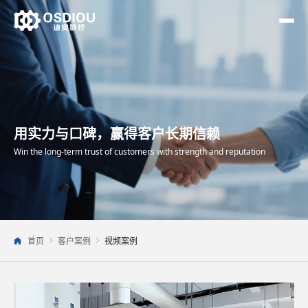
用实力与口碑，赢得客户长期信赖
Win the long-term trust of customers with strength and reputation
首页
客户案例
视频案例