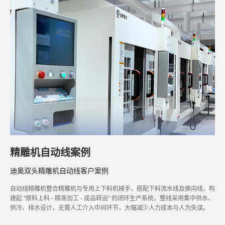
精雕机自动线案例
迪奥双头精雕机自动线客户案例
自动线精雕机整合精雕机与专用上下料机械手，搭配下料流水线及换向线，构
建起 “原料上料 - 精准加工 - 成品转运” 的闭环生产系统，整线采用集中供水、
供冷、排水设计，无需人工介入中间环节，大幅减少人力成本与人为失误。