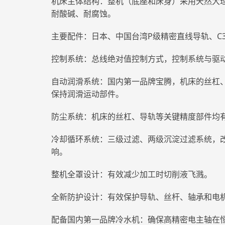
机床主体结构：整机（底座和床身）采用天然大
耐酸碱、耐腐蚀。
主要配件：日本、中国台湾P级精密直线导轨、C
控制系统：总线绝对值控制方式，控制系统与驱
自动润滑系统：国内第一品牌宝腾，机床的丝杠
保持润滑运动部件。
防尘系统：机床的丝杠、导轨等关键精度部件均
冷却循环系统：三级过滤、两级沉淀过滤系统，
响。
整机全罩设计：有效减少加工时切削液飞溅。
全新防护设计：有效保护导轨、丝杆、轴承和电
配备国内第一品牌冷水机：确保高精密电主轴在