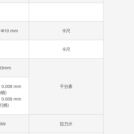
5-Φ10 mm
卡尺
卡尺
03mm
.008 mm
千分表
刀柄）
.008 mm
0刀柄）
 kN
拉力计