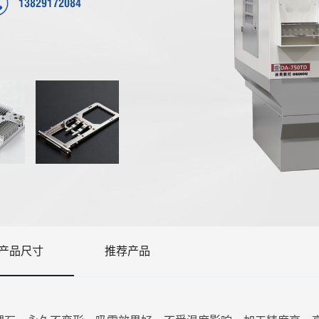
13829172084
产品尺寸
推荐产品