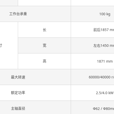
工作台承重
100 kg
长
前后1857 m
寸
宽
左右1450 m
高
1871 mm
最大转速
60000/40000 r
额定功率
2.5/4.0 kW
主轴直径
Φ62 / Φ80