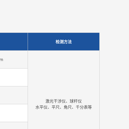
检测方法
mm
激光干涉仪、球杆仪
水平仪、平尺、角尺、千分表等