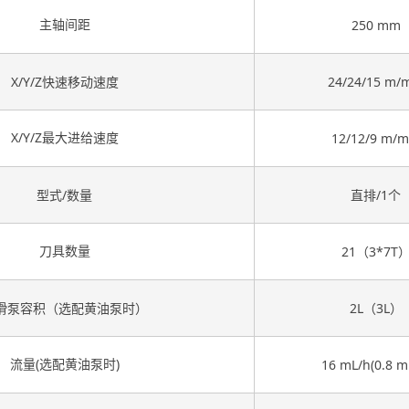
主轴间距
250 mm
X/Y/Z快速移动速度
24/24/15 m/
X/Y/Z最大进给速度
12/12/9 m/m
型式/数量
直排/1个
刀具数量
21（3*7T
滑泵容积（选配黄油泵时）
2L（3L）
流量(选配黄油泵时)
16 mL/h(0.8 m