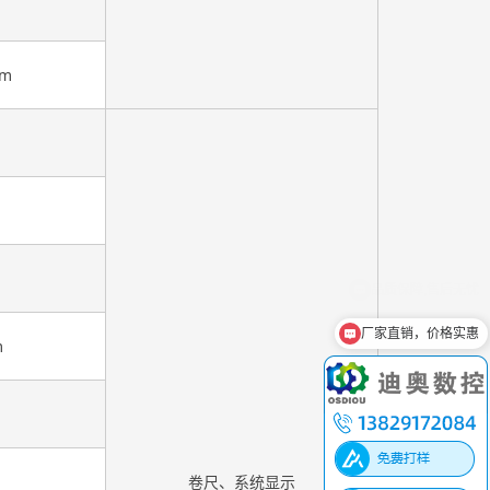
mm
厂家直销，价格实惠
m
卷尺、系统显示