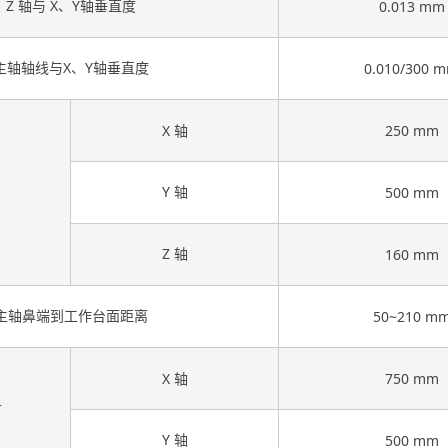
Z 轴与 X、Y轴垂直度
0.013 mm
主轴轴线与X、Y轴垂直度
0.010/300 
X 轴
250 mm
Y 轴
500 mm
Z 轴
160 mm
主轴鼻端到工作台面距离
50~210 m
X 轴
750 mm
寸
Y 轴
500 mm