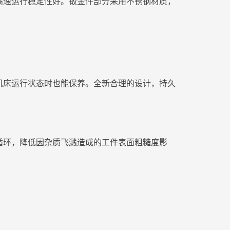
高速运行稳定性好。钣金件部分采用不锈钢材质，
机床运行状态时也能保养。全新合理的设计，持久
循环，降低因杂质飞溅造成的工件表面粗糙度影