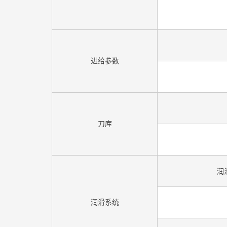
进给参数
刀库
润
润滑系统