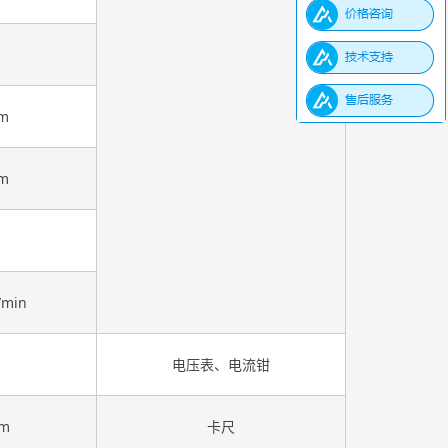
m
m
/min
电压表、电流钳
mm
卡尺