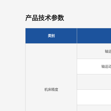
产品技术参数
类别
轴运
轴运动
机床精度