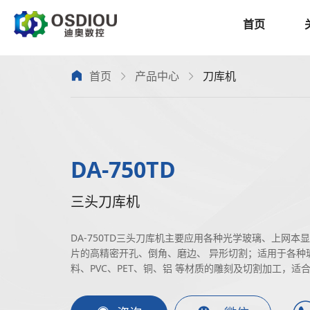
首页
首页
产品中心
刀库机
DA-750TD
三头刀库机
DA-750TD三头刀库机主要应用各种光学玻璃、上网
片的高精密开孔、倒角、磨边、 异形切割；适用于各种
料、PVC、PET、铜、铝 等材质的雕刻及切割加工，适