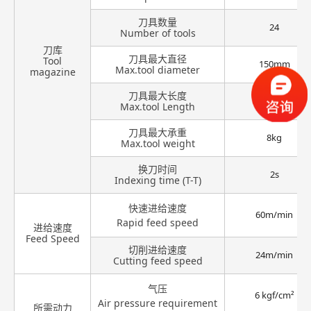
刀具数量
24
Number of tools
刀库
刀具最大直径
Tool
150mm
Max.tool diameter
magazine
刀具最大长度
250mm
Max.tool Length
刀具最大承重
8kg
Max.tool weight
换刀时间
2s
Indexing time (T-T)
快速进给速度
60m/min
Rapid feed speed
进给速度
Feed Speed
切削进给速度
24m/min
Cutting feed speed
气压
6 kgf/cm²
Air pressure requirement
所需动力