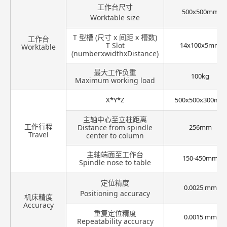
工作台尺寸
500x500mm
Worktable size
T 型槽 (尺寸 x 间距 x 槽数)
工作台
T Slot
14x100x5mm
Worktable
(numberxwidthxDistance)
最大工作负重
100kg
Maximum working load
X*Y*Z
500x500x300mm
主轴中心至立柱距离
工作行程
Distance from spindle
256mm
Travel
center to column
主轴端面至工作台
150-450mm
Spindle nose to table
定位精度
0.0025 mm
Positioning accuracy
机床精度
Accuracy
重复定位精度
0.0015 mm
Repeatability accuracy