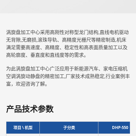
涡旋盘加工中心采用高刚性对称型龙门结构,直线电机驱动
无背隙,无磨损,滚珠导轨、高精度光栅尺等精密制造,机床
满足需要高速度、高精度、稳定性和高表面质量加工以及
高轮廓度、垂直度和直线度等的需求。
为此涡旋盘加工中心广泛应用于新能源汽车、家电压缩机
空调涡旋动静盘的精密加工,厂家技术成熟稳定,行业案例丰
富，欢迎咨询了解。
产品技术参数
项目 \ 机型
子分类
DHP-550