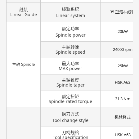
线轨系统
线轨
35 型滚柱线轨
Linear Guide
Linear system
额定功率
20kW
Spindle power
主轴转速
24000 rpm
Spindle speed
最大功率
主轴 Spindle
25kW
MAX power
主轴锥度
HSK A63
Spindle taper
额定扭矩
31.3 Nm
Spindle rated torque
换刀方式
机械臂式
Tool change style
刀柄规格
HSK-A63
Tool specification